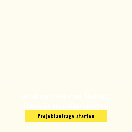
Sie wünschen sich etwas Ähnliches?
Lassen Sie uns darüber sprechen!
Projektanfrage starten